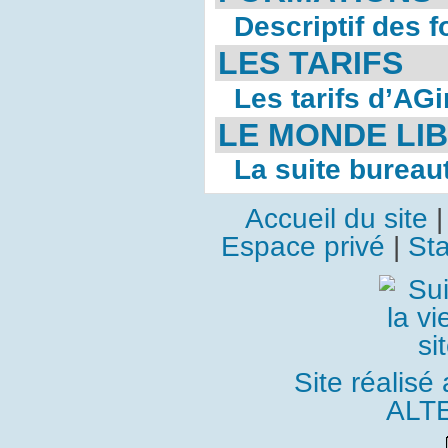
Descriptif des 
LES TARIFS
Les tarifs d’AG
LE MONDE LI
La suite bureau
Accueil du site
Espace privé
|
Sta
Site réalisé
ALT