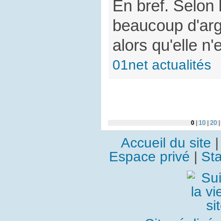
En bref. Selon l
beaucoup d'arg
alors qu'elle n'
01net actualités
0
|
10
|
20
Accueil du site
Espace privé
|
Sta