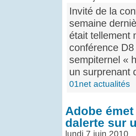
Invité de la co
semaine derniè
était tellement 
conférence D8 q
sempiternel « h
un surprenant
01net actualités
Adobe émet 
dalerte sur 
lundi 7 juin 2010