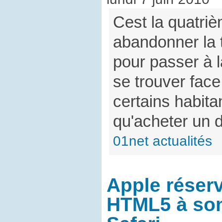
Cest la quatri
abandonner la 
pour passer à l
se trouver face
certains habita
qu'acheter un 
01net actualités
Apple réser
HTML5 à son