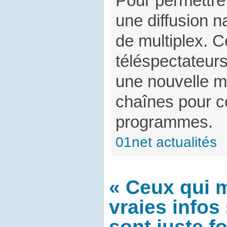
Pour permettre
une diffusion n
de multiplex. C
téléspectateurs
une nouvelle m
chaînes pour c
programmes.
01net actualités
« Ceux qui m
vraies info
sont juste fo