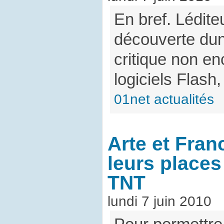
En bref. Lédit
découverte dun
critique non en
logiciels Flash
01net actualités
Arte et Fra
leurs places 
TNT
lundi 7 juin 2010