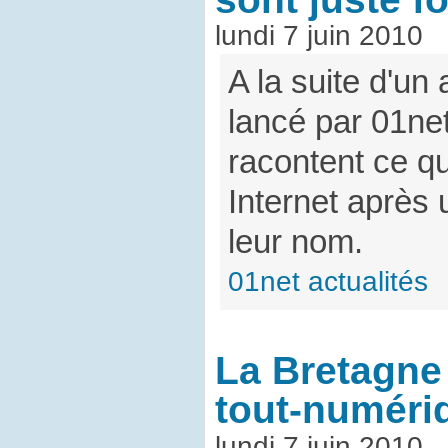
lundi 7 juin 2010
A la suite d'un
lancé par 01net
racontent ce qu
Internet après
leur nom.
01net actualités
La Bretagne 
tout-numéri
lundi 7 juin 2010