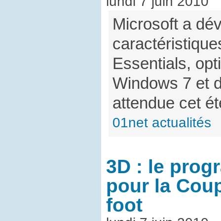
lundi 7 juin 2010
Microsoft a dév
caractéristique
Essentials, opt
Windows 7 et d
attendue cet ét
01net actualités
3D : le pro
pour la Cou
foot