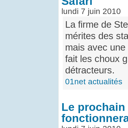
Safari
lundi 7 juin 2010
La firme de St
mérites des st
mais avec une 
fait les choux 
détracteurs.
01net actualités
Le prochain 
fonctionner