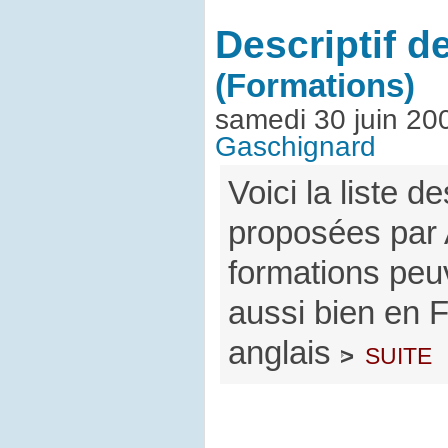
Descriptif d
(Formations)
samedi 30 juin 20
Gaschignard
Voici la liste d
proposées par 
formations peu
aussi bien en 
anglais
suite
>