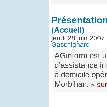
Présentatio
(Accueil)
jeudi 28 juin 2007
Gaschignard
AGinform est u
d’assistance in
à domicile opér
Morbihan.
sui
>