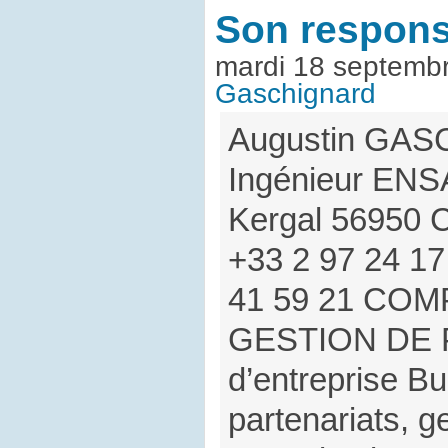
Son respons
mardi 18 septemb
Gaschignard
Augustin GA
Ingénieur ENSA
Kergal 56950 
+33 2 97 24 17
41 59 21 CO
GESTION DE P
d’entreprise Bu
partenariats, g