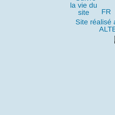
FR
Site réalisé
ALT