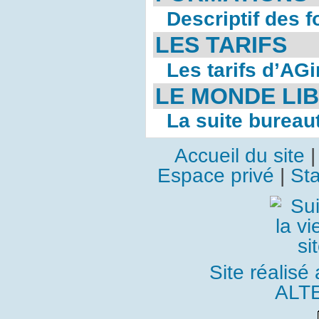
Descriptif des 
LES TARIFS
Les tarifs d’AG
LE MONDE LI
La suite bureau
Accueil du site
Espace privé
|
Sta
Site réalisé
ALT