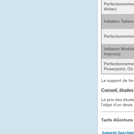
Perfectionneme
Writer)
Initiation Table
Perfectionnemen
Initiation Modu
Impress)
Perfectionneme
Powerpoint, Oo
Le support de for
Conseil, études
Le prix des étud
l’objet d’un devis
Tarifs AGinform
Augustin Gaschign