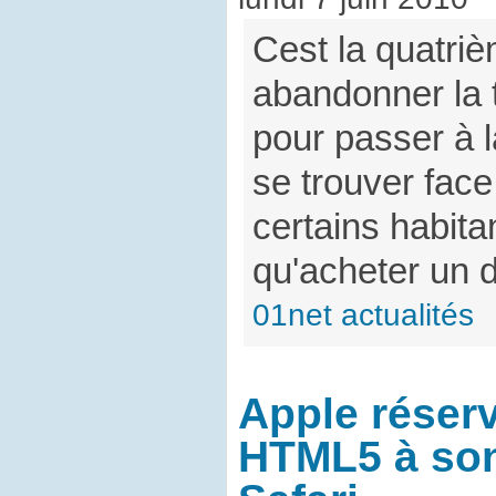
Cest la quatri
abandonner la 
pour passer à l
se trouver face
certains habita
qu'acheter un 
01net actualités
Apple réser
HTML5 à son