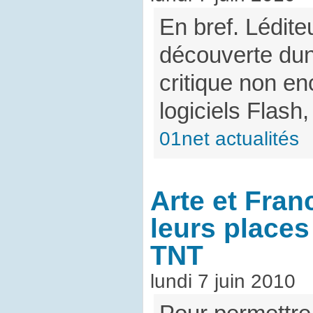
En bref. Lédit
découverte dun
critique non en
logiciels Flash
01net actualités
Arte et Fra
leurs places 
TNT
lundi 7 juin 2010