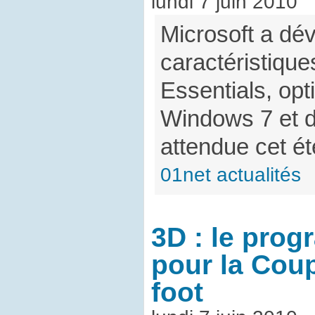
lundi 7 juin 2010
Microsoft a dév
caractéristique
Essentials, opt
Windows 7 et d
attendue cet ét
01net actualités
3D : le pro
pour la Cou
foot