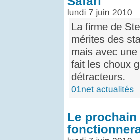
Safari
lundi 7 juin 2010
La firme de St
mérites des st
mais avec une 
fait les choux 
détracteurs.
01net actualités
Le prochain 
fonctionner