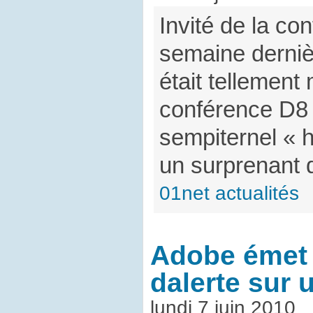
Invité de la co
semaine derniè
était tellement 
conférence D8 q
sempiternel « h
un surprenant
01net actualités
Adobe émet 
dalerte sur 
lundi 7 juin 2010