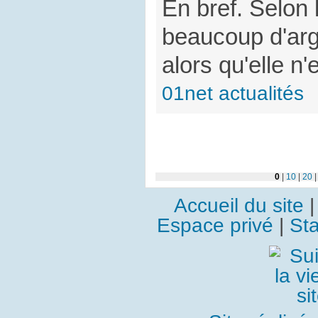
En bref. Selon l
beaucoup d'arg
alors qu'elle n'
01net actualités
0
|
10
|
20
Accueil du site
Espace privé
|
Sta