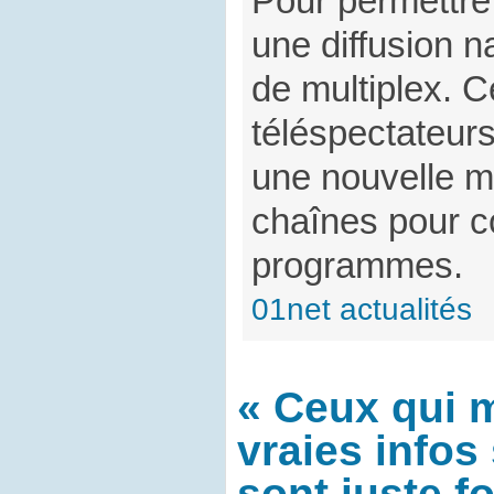
Pour permettre
une diffusion n
de multiplex. C
téléspectateurs
une nouvelle m
chaînes pour c
programmes.
01net actualités
« Ceux qui m
vraies info
sont juste fo