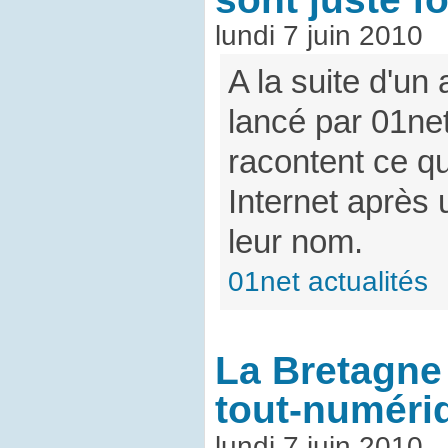
lundi 7 juin 2010
A la suite d'un
lancé par 01net
racontent ce qu
Internet après
leur nom.
01net actualités
La Bretagne 
tout-numéri
lundi 7 juin 2010