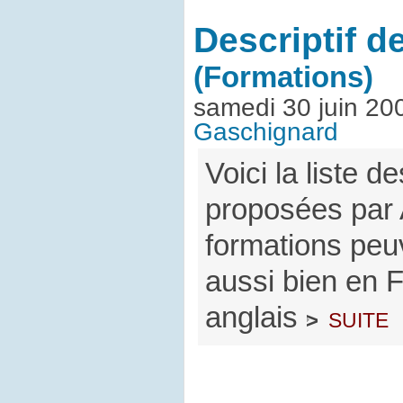
Descriptif d
(Formations)
samedi 30 juin 20
Gaschignard
Voici la liste d
proposées par 
formations peu
aussi bien en 
anglais
suite
>