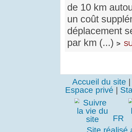
de 10 km autou
un coût supplé
déplacement s
par km (...)
su
>
Accueil du site
Espace privé
|
Sta
FR
Site réalisé