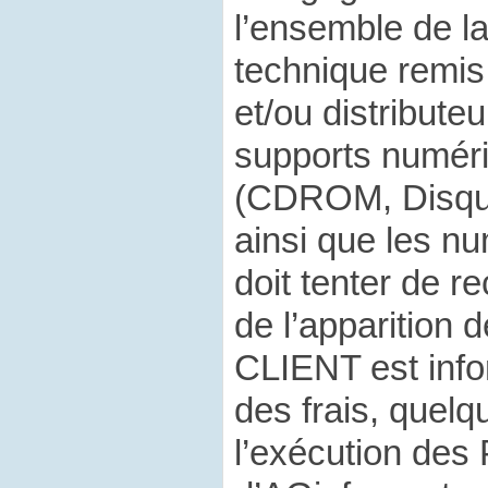
l’ensemble de l
technique remis 
et/ou distribut
supports numériq
(CDROM, Disqu
ainsi que les n
doit tenter de re
de l’apparition
CLIENT est inf
des frais, quelqu
l’exécution d