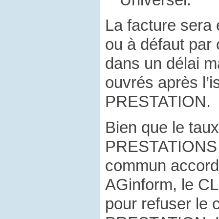
La facture sera
ou à défaut par
dans un délai m
ouvrés après l’i
PRESTATION.
Bien que le tau
PRESTATIONS ai
commun accord 
AGinform, le CLI
pour refuser l