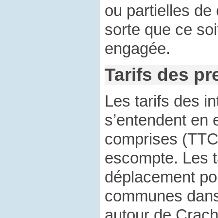
ou partielles d
sorte que ce soi
engagée.
Tarifs des pr
Les tarifs des i
s’entendent en 
comprises (TTC
escompte. Les ta
déplacement po
communes dans
autour de Crach