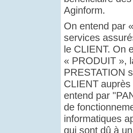
Aginform.
On entend par 
services assuré
le CLIENT. On 
« PRODUIT », l
PRESTATION sou
CLIENT auprès 
entend par "PA
de fonctionnem
informatiques 
qui sont dû à un