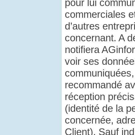
pour lui commun
commerciales e
d’autres entrepr
concernant. A dé
notifiera AGinfo
voir ses données
communiquées, 
recommandé av
réception préci
(identité de la 
concernée, adr
Client). Sauf ind