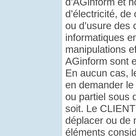
d’AGinform et n
d’électricité, d
ou d’usure des
informatiques e
manipulations e
AGinform sont e
En aucun cas, 
en demander le
ou partiel sous
soit. Le CLIENT
déplacer ou de 
éléments consid