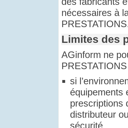
des fabricants e
nécessaires à la
PRESTATIONS
Limites des 
AGinform ne pou
PRESTATIONS 
si l’environn
équipements 
prescriptions 
distributeur o
sécurité