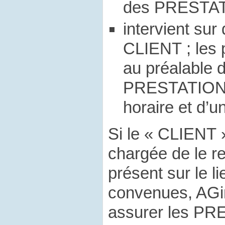
des PRESTATI
intervient su
CLIENT ; les 
au préalable d
PRESTATIONS,
horaire et d’u
Si le « CLIENT 
chargée de le r
présent sur le li
convenues, AGi
assurer les PR