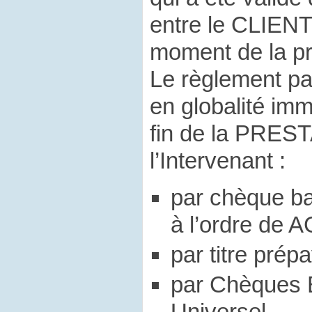
entre le CLIENT
moment de la pr
Le règlement par
en globalité im
fin de la PRES
l’Intervenant :
par chèque ba
à l’ordre de A
par titre prép
par Chèques 
Universel.