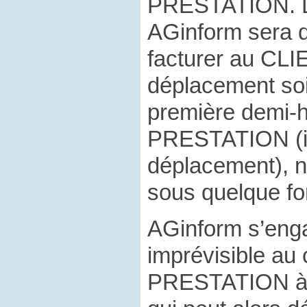
PRESTATION. L
AGinform sera d
facturer au CL
déplacement soit
première demi-
PRESTATION (in
déplacement), 
sous quelque fo
AGinform s’eng
imprévisible a
PRESTATION à 