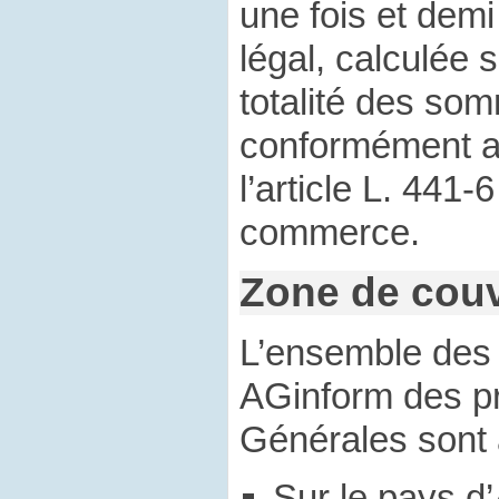
une fois et demi 
légal, calculée 
totalité des so
conformément au
l’article L. 441
commerce.
Zone de couv
L’ensemble de
AGinform des p
Générales sont 
Sur le pays d