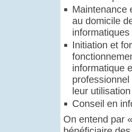
Maintenance e
au domicile d
informatiques
Initiation et f
fonctionnemen
informatique e
professionnel
leur utilisatio
Conseil en inf
On entend par 
bénéficiaire des