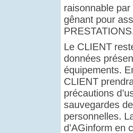
raisonnable par
gênant pour ass
PRESTATIONS
Le CLIENT rest
données présen
équipements. E
CLIENT prendra 
précautions d’us
sauvegardes de
personnelles. La
d’AGinform en c