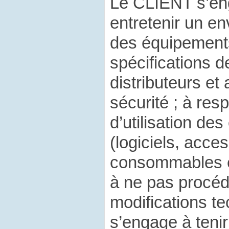
Le CLIENT s’eng
entretenir un e
des équipement
spécifications d
distributeurs e
sécurité ; à res
d’utilisation de
(logiciels, acce
consommables etc
à ne pas procéd
modifications t
s’engage à tenir