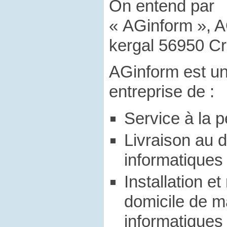
On entend par
« AGinform », A
kergal 56950 C
AGinform est u
entreprise de :
Service à la 
Livraison au d
informatiques
Installation e
domicile de ma
informatiques