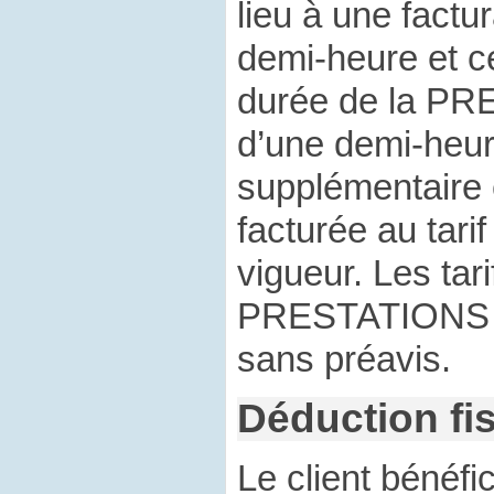
lieu à une factu
demi-heure et ce
durée de la PR
d’une demi-heu
supplémentaire
facturée au tari
vigueur. Les tar
PRESTATIONS s
sans préavis.
Déduction fi
Le client bénéf