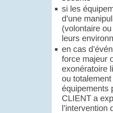
si les équipem
d’une manipul
(volontaire ou
leurs enviro
en cas d’évén
force majeur 
exonératoire l
ou totalement
équipements p
CLIENT a ex
l’intervention