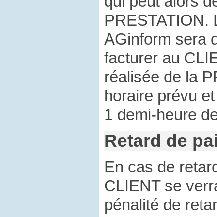
qui peut alors d
PRESTATION. L
AGinform sera d
facturer au CLI
réalisée de la
horaire prévu e
1 demi-heure 
Retard de pa
En cas de retar
CLIENT se verra
pénalité de reta