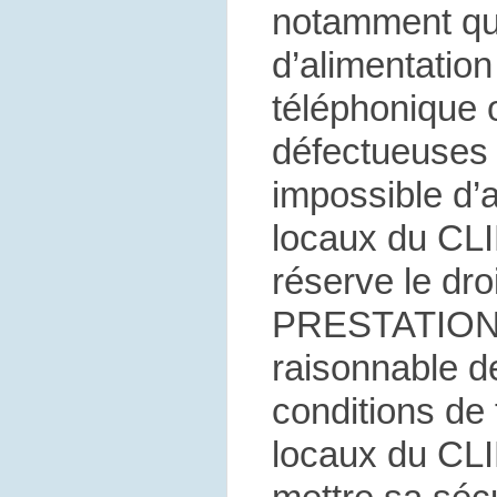
notamment que
d’alimentation
téléphonique 
défectueuses o
impossible d’
locaux du CL
réserve le dro
PRESTATIONS,
raisonnable de
conditions de 
locaux du CLI