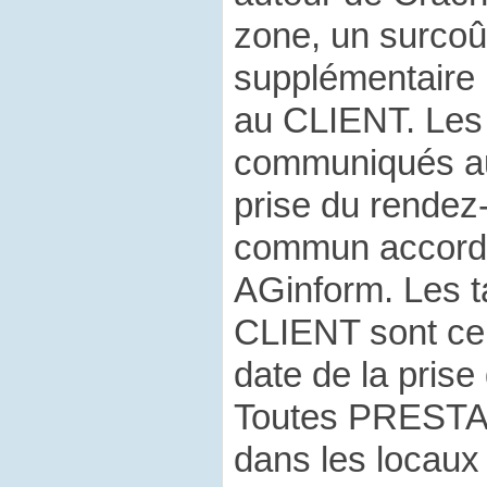
zone, un surcoû
supplémentaire 
au CLIENT. Les 
communiqués au
prise du rendez-
commun accord 
AGinform. Les 
CLIENT sont ceu
date de la prise
Toutes PRESTA
dans les locau