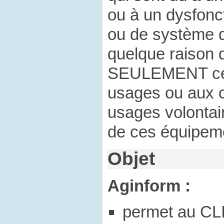
ou à un dysfonc
ou de système d
quelque raison q
SEULEMENT ceu
usages ou aux 
usages volontai
de ces équipem
Objet
Aginform :
permet au CLI