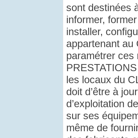
sont destinées à
informer, former
installer, configu
appartenant au
paramétrer ces 
PRESTATIONS s
les locaux du 
doit d’être à jou
d’exploitation de
sur ses équipeme
même de fournir