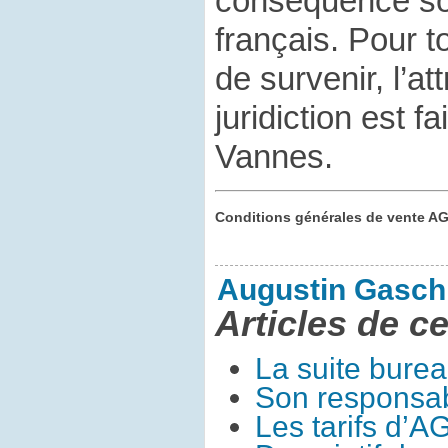
conséquence son
français. Pour to
de survenir, l’a
juridiction est f
Vannes.
Conditions générales de vente A
Augustin Gasch
Articles de ce
La suite bure
Son responsa
Les tarifs d’A