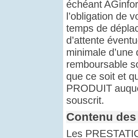
échéant AGinfo
l’obligation de 
temps de dépla
d’attente éventu
minimale d’une 
remboursable s
que ce soit et q
PRODUIT auquel
souscrit.
Contenu des 
Les PRESTATIO