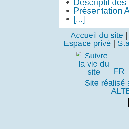
Descriptif des
Présentation 
[...]
Accueil du site
Espace privé
|
Sta
FR
Site réalisé
ALT