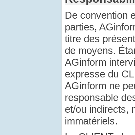
De convention e
parties, AGinfo
titre des présen
de moyens. Éta
AGinform interv
expresse du CL
AGinform ne peu
responsable de
et/ou indirects,
immatériels.