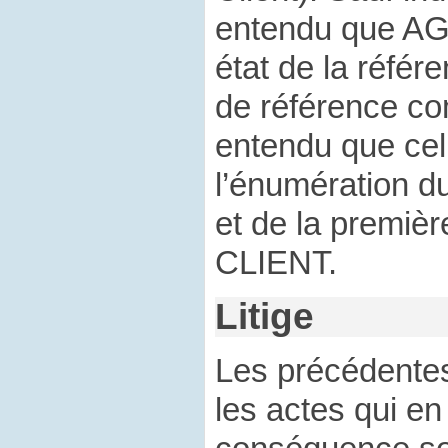
entendu que AGi
état de la référ
de référence co
entendu que cell
l’énumération 
et de la premièr
CLIENT.
Litige
Les précédentes
les actes qui en