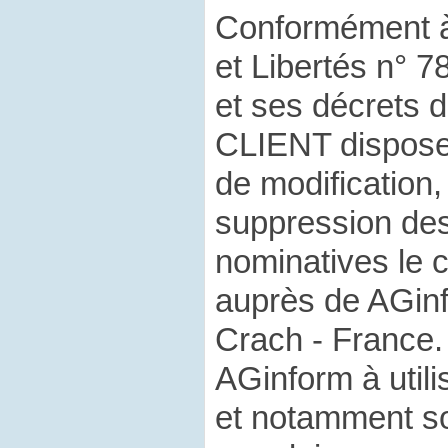
Conformément à 
et Libertés n° 7
et ses décrets d’
CLIENT dispose 
de modification, 
suppression de
nominatives le 
auprès de AGinf
Crach - France.
AGinform à util
et notamment s