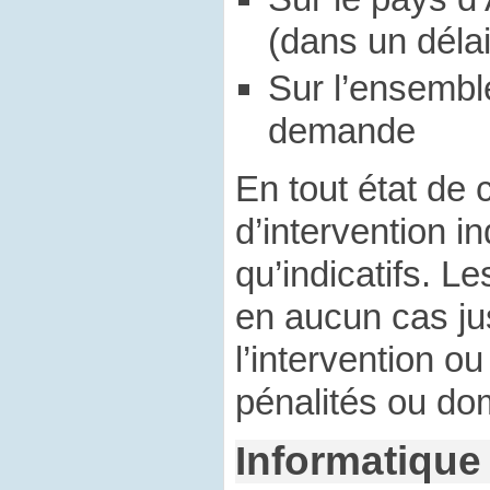
(dans un dél
Sur l’ensembl
demande
En tout état de 
d’intervention i
qu’indicatifs. L
en aucun cas jus
l’intervention o
pénalités ou do
Informatique 