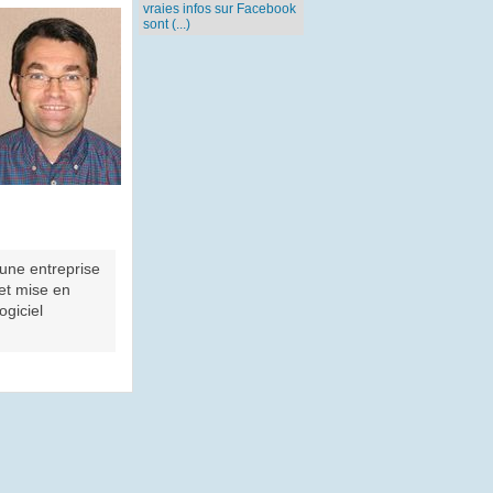
vraies infos sur Facebook
sont (...)
une entreprise
 et mise en
ogiciel