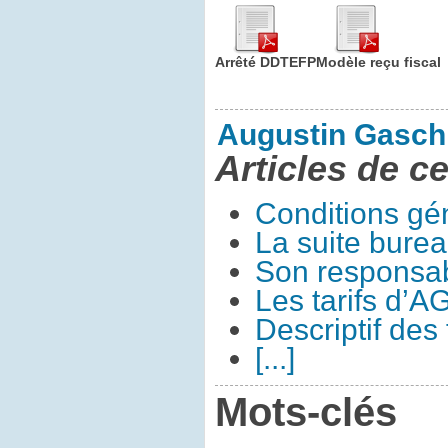
Arrêté DDTEFP
Modèle reçu fiscal
Augustin Gasch
Articles de ce
Conditions gé
La suite bure
Son responsa
Les tarifs d’A
Descriptif des
[...]
Mots-clés