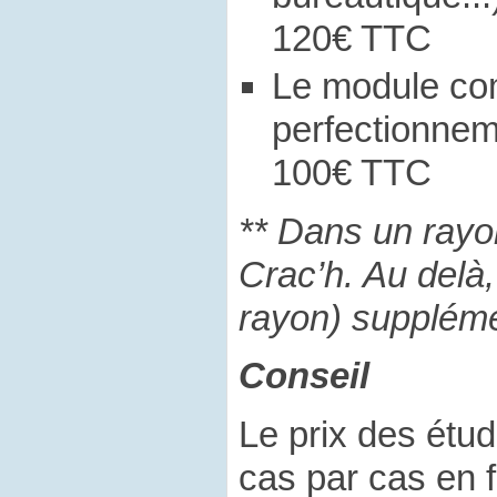
120€ TTC
Le module co
perfectionnem
100€ TTC
** Dans un rayo
Crac’h. Au delà
rayon) suppléme
Conseil
Le prix des étu
cas par cas en 