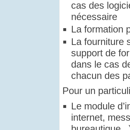
cas des logicie
nécessaire
La formation 
La fournitur
support de for
dans le cas de
chacun des pa
Pour un particul
Le module d’in
internet, mess
bureautique...