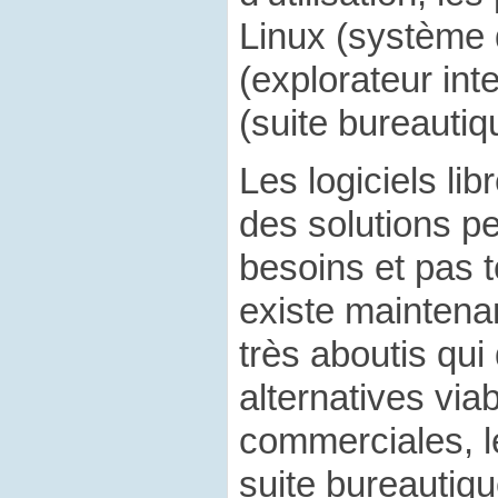
Linux (système d
(explorateur int
(suite bureautiq
Les logiciels li
des solutions p
besoins et pas to
existe maintenan
très aboutis qui
alternatives via
commerciales, le
suite bureautiq