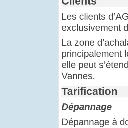
Clients
Les clients d’A
exclusivement de
La zone d’acha
principalement l
elle peut s’éten
Vannes.
Tarification
Dépannage
Dépannage à dom