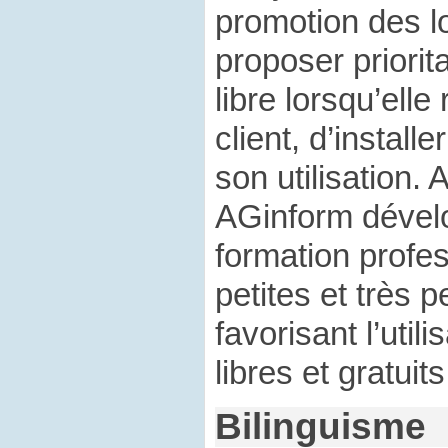
promotion des lo
proposer priorit
libre lorsqu’ell
client, d’installer
son utilisation. 
AGinform dévelo
formation profes
petites et très p
favorisant l’utili
libres et gratuits
Bilinguisme