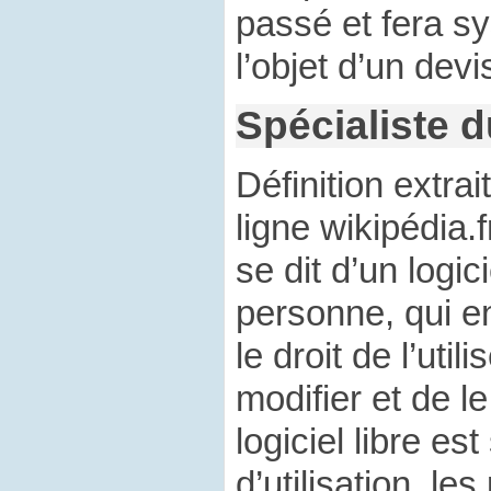
passé et fera s
l’objet d’un devi
Spécialiste du
Définition extra
ligne wikipédia.fr
se dit d’un logic
personne, qui e
le droit de l’utili
modifier et de le
logiciel libre es
d’utilisation, le