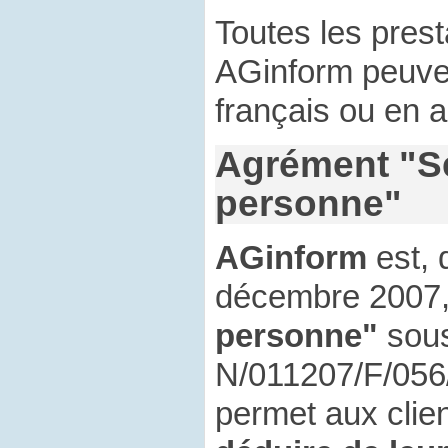
Toutes les pres
AGinform peuven
français ou en a
Agrément "Se
personne"
AGinform
est, 
décembre 2007
personne"
sous
N/011207/F/056
permet aux clie