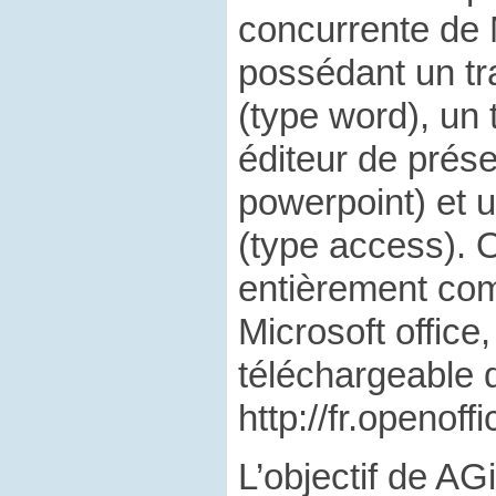
concurrente de M
possédant un tr
(type word), un 
éditeur de prése
powerpoint) et 
(type access). 
entièrement com
Microsoft office,
téléchargeable 
http://fr.openoffi
L’objectif de AGi