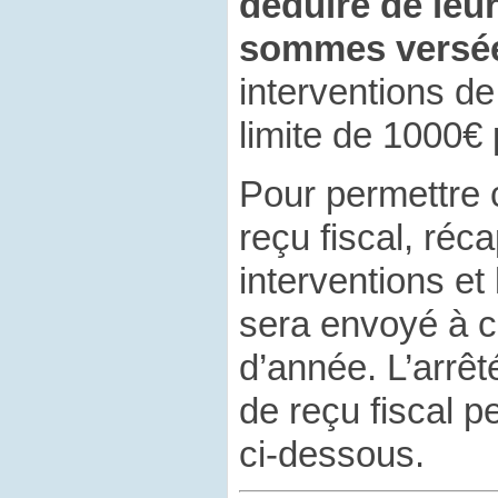
déduire de leu
sommes versé
interventions d
limite de 1000€ 
Pour permettre 
reçu fiscal, réca
interventions e
sera envoyé à c
d’année. L’arrêt
de reçu fiscal p
ci-dessous.