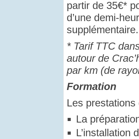
partir de 35€* p
d’une demi-heur
supplémentaire.
* Tarif TTC dan
autour de Crac’
par km (de rayo
Formation
Les prestations 
La préparatio
L’installation 