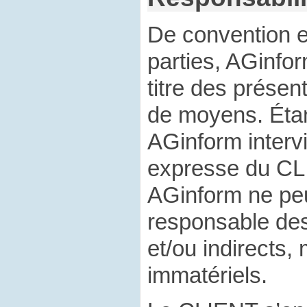
De convention e
parties, AGinfo
titre des présen
de moyens. Éta
AGinform interv
expresse du CL
AGinform ne peu
responsable de
et/ou indirects,
immatériels.