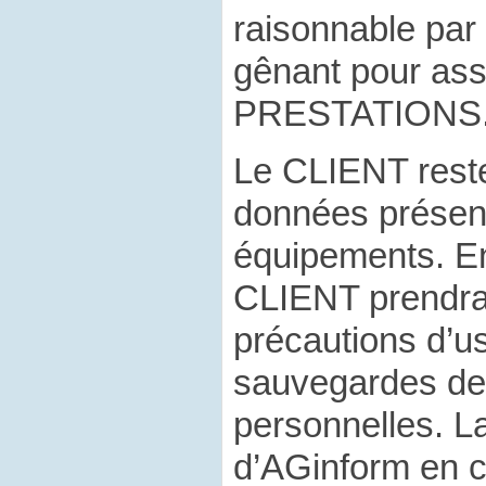
raisonnable par
gênant pour ass
PRESTATIONS
Le CLIENT rest
données présen
équipements. E
CLIENT prendra 
précautions d’us
sauvegardes de
personnelles. La
d’AGinform en c