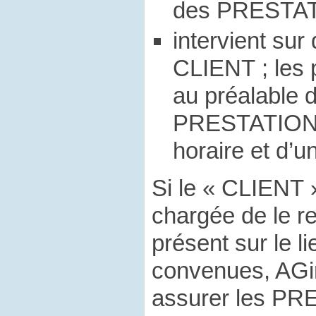
des PRESTATI
intervient su
CLIENT ; les 
au préalable d
PRESTATIONS,
horaire et d’u
Si le « CLIENT 
chargée de le r
présent sur le li
convenues, AGi
assurer les PR