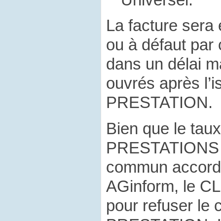
La facture sera
ou à défaut par
dans un délai m
ouvrés après l’i
PRESTATION.
Bien que le tau
PRESTATIONS ai
commun accord 
AGinform, le CLI
pour refuser l