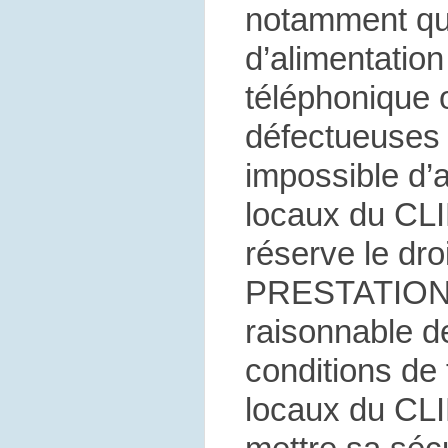
notamment que
d’alimentation
téléphonique 
défectueuses o
impossible d’
locaux du CL
réserve le dro
PRESTATIONS,
raisonnable de
conditions de 
locaux du CLI