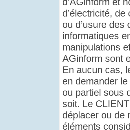
d’AGinform et n
d’électricité, d
ou d’usure des
informatiques e
manipulations e
AGinform sont e
En aucun cas, 
en demander le
ou partiel sous
soit. Le CLIENT
déplacer ou de 
éléments consid