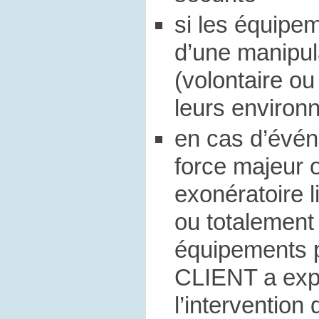
si les équipem
d’une manipul
(volontaire ou
leurs enviro
en cas d’évén
force majeur 
exonératoire l
ou totalement
équipements p
CLIENT a ex
l’intervention