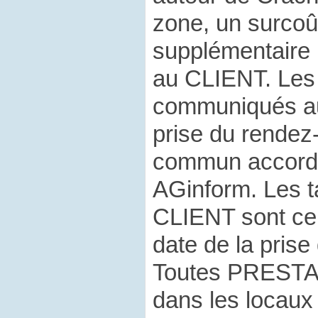
zone, un surcoû
supplémentaire 
au CLIENT. Les 
communiqués au
prise du rendez-
commun accord 
AGinform. Les 
CLIENT sont ceu
date de la prise
Toutes PRESTA
dans les locau