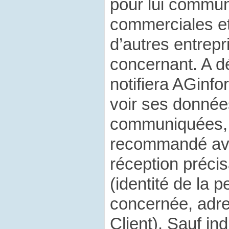
pour lui commun
commerciales e
d’autres entrepr
concernant. A dé
notifiera AGinfo
voir ses données
communiquées, 
recommandé av
réception préci
(identité de la 
concernée, adr
Client). Sauf ind