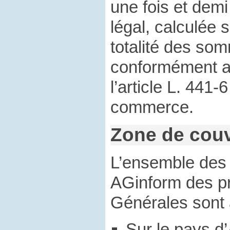
une fois et demi 
légal, calculée 
totalité des so
conformément au
l’article L. 441
commerce.
Zone de couv
L’ensemble de
AGinform des p
Générales sont 
Sur le pays d