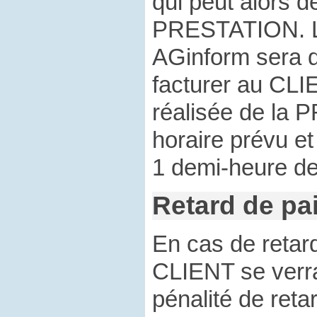
qui peut alors d
PRESTATION. L
AGinform sera d
facturer au CLI
réalisée de la
horaire prévu e
1 demi-heure 
Retard de pa
En cas de retar
CLIENT se verra
pénalité de reta