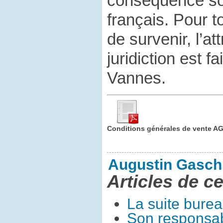
conséquence son
français. Pour to
de survenir, l’a
juridiction est f
Vannes.
Conditions générales de vente A
Augustin Gasch
Articles de ce
La suite bure
Son responsa