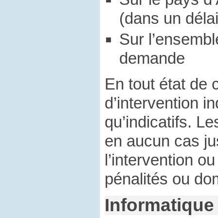
(dans un dél
Sur l’ensembl
demande
En tout état de 
d’intervention i
qu’indicatifs. L
en aucun cas jus
l’intervention o
pénalités ou do
Informatique 