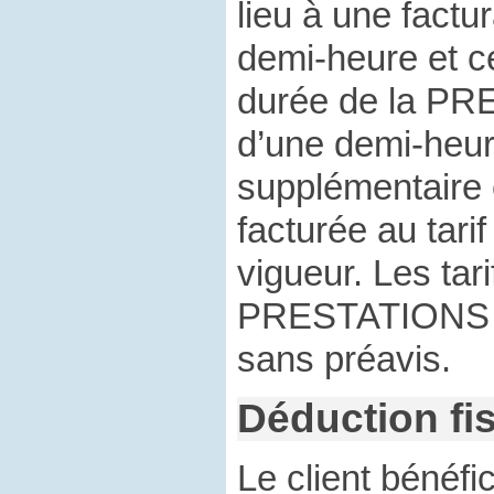
lieu à une factu
demi-heure et ce
durée de la PR
d’une demi-heu
supplémentaire
facturée au tari
vigueur. Les tar
PRESTATIONS s
sans préavis.
Déduction fi
Le client bénéf