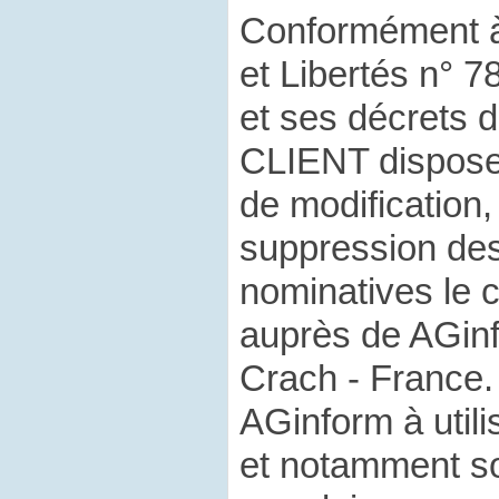
Conformément à 
et Libertés n° 7
et ses décrets d’
CLIENT dispose 
de modification, 
suppression de
nominatives le 
auprès de AGinf
Crach - France.
AGinform à util
et notamment s