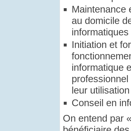
Maintenance e
au domicile d
informatiques
Initiation et f
fonctionnemen
informatique e
professionnel
leur utilisatio
Conseil en inf
On entend par 
bénéficiaire des