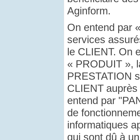
Aginform.
On entend par 
services assuré
le CLIENT. On 
« PRODUIT », l
PRESTATION sou
CLIENT auprès 
entend par "PA
de fonctionnem
informatiques 
qui sont dû à un