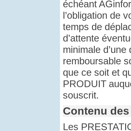
échéant AGinfo
l’obligation de 
temps de dépla
d’attente éventu
minimale d’une 
remboursable s
que ce soit et q
PRODUIT auquel
souscrit.
Contenu des 
Les PRESTATIO