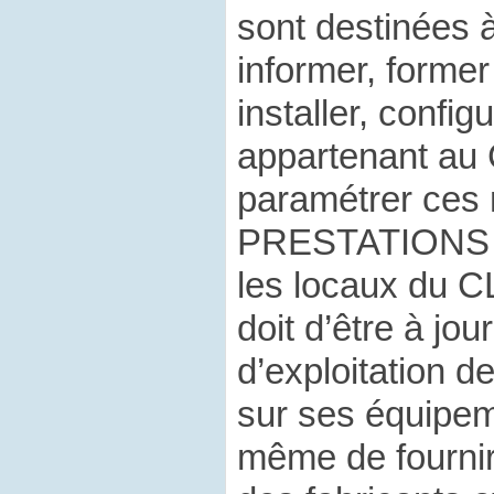
sont destinées à
informer, former
installer, configu
appartenant au
paramétrer ces 
PRESTATIONS s
les locaux du 
doit d’être à jou
d’exploitation de
sur ses équipeme
même de fournir