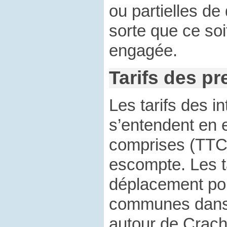
ou partielles d
sorte que ce soi
engagée.
Tarifs des pr
Les tarifs des i
s’entendent en 
comprises (TTC
escompte. Les ta
déplacement po
communes dans
autour de Crach