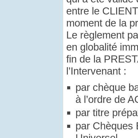
entre le CLIENT
moment de la pr
Le règlement par
en globalité im
fin de la PRES
l’Intervenant :
par chèque ba
à l’ordre de A
par titre prép
par Chèques 
Universel.