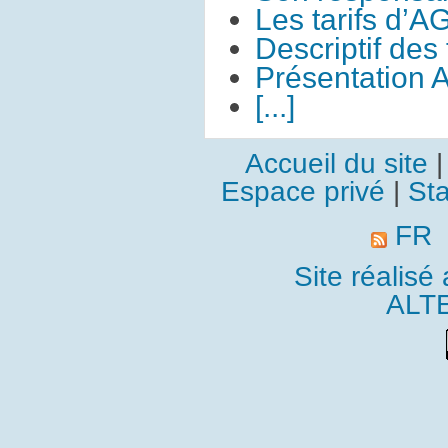
Les tarifs d’A
Descriptif des
Présentation 
[...]
Accueil du site
Espace privé
|
Sta
FR
Site réalisé
ALT