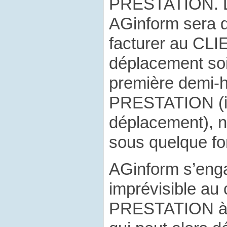
PRESTATION. L
AGinform sera d
facturer au CL
déplacement soit
première demi-
PRESTATION (in
déplacement), 
sous quelque fo
AGinform s’eng
imprévisible a
PRESTATION à 