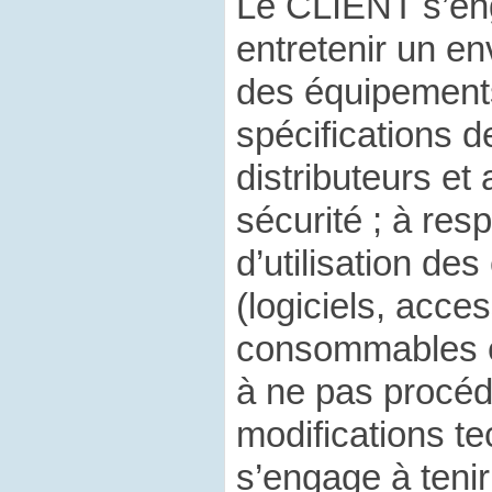
Le CLIENT s’eng
entretenir un e
des équipement
spécifications d
distributeurs e
sécurité ; à res
d’utilisation de
(logiciels, acce
consommables etc
à ne pas procéd
modifications t
s’engage à tenir