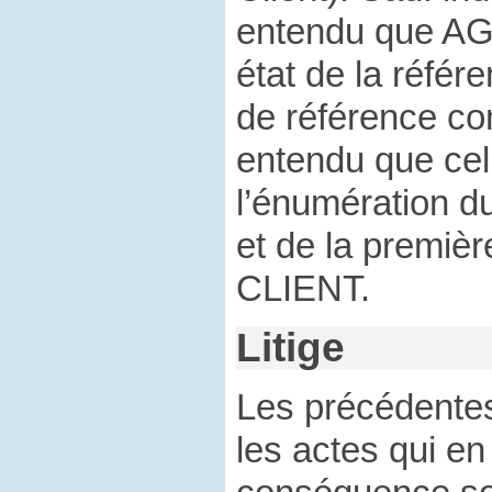
entendu que AGi
état de la référ
de référence co
entendu que cell
l’énumération 
et de la premièr
CLIENT.
Litige
Les précédentes
les actes qui en