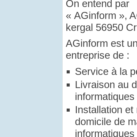
On entend par
« AGinform », A
kergal 56950 C
AGinform est u
entreprise de :
Service à la 
Livraison au d
informatiques
Installation e
domicile de ma
informatiques