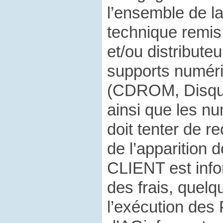
l’ensemble de l
technique remis 
et/ou distribut
supports numériq
(CDROM, Disqu
ainsi que les n
doit tenter de re
de l’apparition
CLIENT est inf
des frais, quelqu
l’exécution d