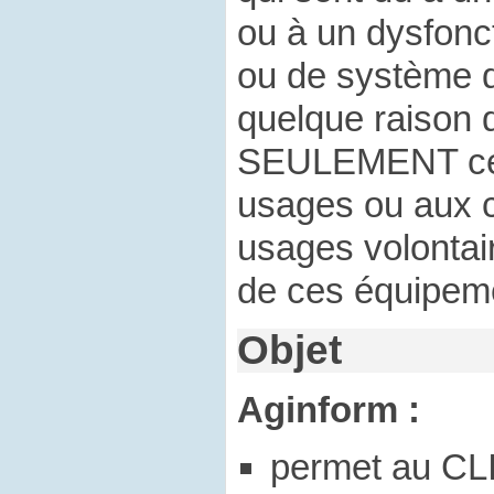
ou à un dysfonc
ou de système d
quelque raison q
SEULEMENT ceu
usages ou aux 
usages volontai
de ces équipem
Objet
Aginform :
permet au CLI