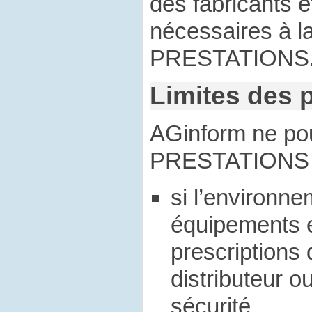
des fabricants e
nécessaires à la
PRESTATIONS
Limites des 
AGinform ne pou
PRESTATIONS 
si l’environn
équipements 
prescriptions 
distributeur o
sécurité